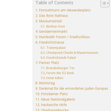
Table of Contents
Fernsehturm am Alexanderplatz
Das Rote Rathaus
Museumsinsel
Berliner Dom
Gendarmenmarkt
Humboldt Forum / Stadtschloss
Friedrichstrasse
Tränenpalast
Checkpoint Charlie & Mauermuseum
Friedrichstadt-Palast
Pariser Platz
Brandenburger Tor
Forum der DZ Bank
Hotel Adlon
Reichstag
Denkmal für die ermordeten Juden Europas
Potsdamer Platz
Neue Nationalgalerie
Hackesche Höfe
Oberbaumbrücke