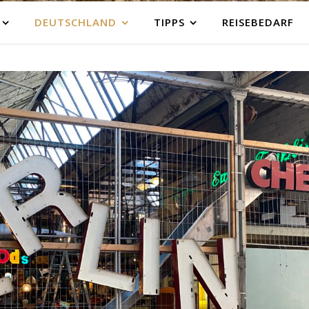
DEUTSCHLAND
TIPPS
REISEBEDARF