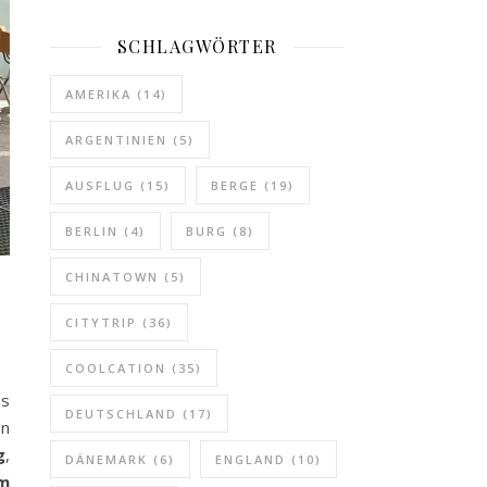
SCHLAGWÖRTER
AMERIKA
(14)
ARGENTINIEN
(5)
AUSFLUG
(15)
BERGE
(19)
BERLIN
(4)
BURG
(8)
CHINATOWN
(5)
CITYTRIP
(36)
COOLCATION
(35)
as
DEUTSCHLAND
(17)
en
g
,
DÄNEMARK
(6)
ENGLAND
(10)
rm