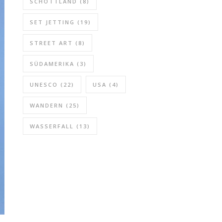
SCHOTTLAND
(8)
SET JETTING
(19)
STREET ART
(8)
SÜDAMERIKA
(3)
UNESCO
(22)
USA
(4)
WANDERN
(25)
WASSERFALL
(13)