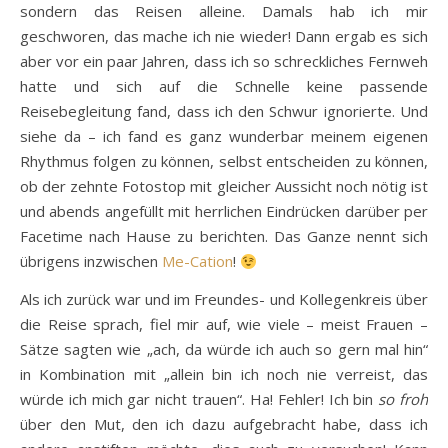
sondern das Reisen alleine. Damals hab ich mir
geschworen, das mache ich nie wieder! Dann ergab es sich
aber vor ein paar Jahren, dass ich so schreckliches Fernweh
hatte und sich auf die Schnelle keine passende
Reisebegleitung fand, dass ich den Schwur ignorierte. Und
siehe da – ich fand es ganz wunderbar meinem eigenen
Rhythmus folgen zu können, selbst entscheiden zu können,
ob der zehnte Fotostop mit gleicher Aussicht noch nötig ist
und abends angefüllt mit herrlichen Eindrücken darüber per
Facetime nach Hause zu berichten. Das Ganze nennt sich
übrigens inzwischen
Me-Cation
!
Als ich zurück war und im Freundes- und Kollegenkreis über
die Reise sprach, fiel mir auf, wie viele – meist Frauen –
Sätze sagten wie „ach, da würde ich auch so gern mal hin“
in Kombination mit „allein bin ich noch nie verreist, das
würde ich mich gar nicht trauen“. Ha! Fehler! Ich bin
so froh
über den Mut, den ich dazu aufgebracht habe, dass ich