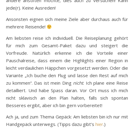
andere anstiften möchte, dies auch zu versuchen! Kann
jede(r). Keine Ausreden!
Ansonsten eignen sich meine Ziele aber durchaus auch für
mehrere Reisende!
Am liebsten reise ich individuell. Die Reiseplanung gehört
für mich zum Gesamt-Paket dazu und steigert die
Vorfreude. Natürlich erkenne ich die Vorteile einer
Pauschalreise, dass einem die Highlights einer Region in
leicht verdaulichen Häppchen vorgesetzt werden. Oder die
Variante „Ich buche den Flug und lasse den Rest auf mich
zu kommen“. Das ist mein Ding
nicht
. Ich plane eine Reise
detailliert. Und habe Spass daran. Vor Ort muss ich mich
nicht sklavisch an den Plan halten, falls sich spontan
Besseres ergibt, aber ich bin gern vorbereitet!
Ach ja, und zum Thema Gepäck: Am liebsten bin ich nur mit
Handgepäck unterwegs. (Tipps dazu gibt’s
hier
.)