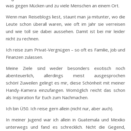
was gegen Mücken und zu viele Menschen an einem Ort.
Wenn man Reiseblogs liest, staunt man ja mitunter, wo die
Leute schon überall waren, wie oft im Jahr sie verreisen
und wie toll sie dabei aussehen. Damit ist bei mir leider
nicht zu rechnen.
Ich reise zum Privat-Vergnügen – so oft es Familie, Job und
Finanzen zulassen.
Meine Ziele sind weder besonders exotisch noch
abenteuerlich, allerdings meist ausgesprochen
schön! Zuweilen gelingt es mir, diese Schönheit mit meiner
Handy-Kamera einzufangen. Womöglich reicht das schon
als Inspiration für Euch zum Nachmachen.
Ich bin Ü50. Ich reise gern allein (nicht nur, aber auch).
In meiner Jugend war ich allein in Guatemala und Mexiko
unterwegs und fand es schrecklich. Nicht die Gegend,