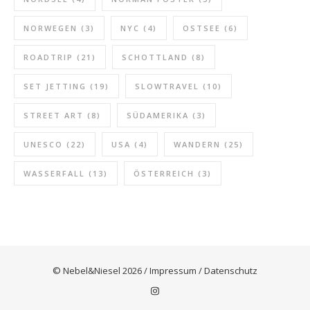
NORWEGEN
(3)
NYC
(4)
OSTSEE
(6)
ROADTRIP
(21)
SCHOTTLAND
(8)
SET JETTING
(19)
SLOWTRAVEL
(10)
STREET ART
(8)
SÜDAMERIKA
(3)
UNESCO
(22)
USA
(4)
WANDERN
(25)
WASSERFALL
(13)
ÖSTERREICH
(3)
© Nebel&Niesel 2026 /
Impressum
/
Datenschutz