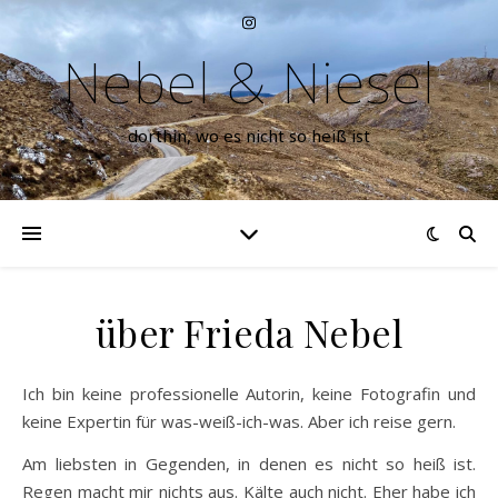
Nebel & Niesel
dorthin, wo es nicht so heiß ist
über Frieda Nebel
Ich bin keine professionelle Autorin, keine Fotografin und
keine Expertin für was-weiß-ich-was. Aber ich reise gern.
Am liebsten in Gegenden, in denen es nicht so heiß ist.
Regen macht mir nichts aus. Kälte auch nicht. Eher habe ich