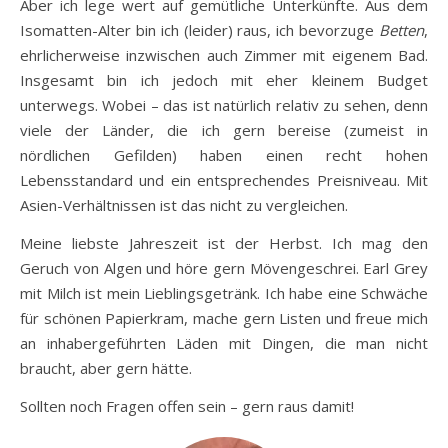
Aber ich lege wert auf gemütliche Unterkünfte. Aus dem
Isomatten-Alter bin ich (leider) raus, ich bevorzuge
Betten
,
ehrlicherweise inzwischen auch Zimmer mit eigenem Bad.
Insgesamt bin ich jedoch mit eher kleinem Budget
unterwegs. Wobei – das ist natürlich relativ zu sehen, denn
viele der Länder, die ich gern bereise (zumeist in
nördlichen Gefilden) haben einen recht hohen
Lebensstandard und ein entsprechendes Preisniveau. Mit
Asien-Verhältnissen ist das nicht zu vergleichen.
Meine liebste Jahreszeit ist der Herbst. Ich mag den
Geruch von Algen und höre gern Mövengeschrei. Earl Grey
mit Milch ist mein Lieblingsgetränk. Ich habe eine Schwäche
für schönen Papierkram, mache gern Listen und freue mich
an inhabergeführten Läden mit Dingen, die man nicht
braucht, aber gern hätte.
Sollten noch Fragen offen sein – gern raus damit!