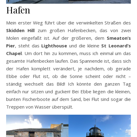
Hafen
Mein erster Weg führt über die verwinkelten Straßen des
Skidden Hill
zum großen Hafenbecken, das von zwei
Molen eingefaßt ist. Auf der größeren, dem
Smeaton’s
Pier
, steht das
Lighthouse
und die kleine
St Leonard’s
Chapel
. Um dort hin zu kommen, muss ich einmal um das
gesamte Hafenbecken laufen. Das Spannende ist, dass sich
der Hafen komplett verändert, je nachdem, ob gerade
Ebbe oder Flut ist, ob die Sonne scheint oder nicht –
ständig wechselt das Bild! Ich könnte den ganzen Tag
einfach nur sitzen und gucken! Bei Ebbe liegen die kleinen,
bunten Fischerboote auf dem Sand, bei Flut sind sogar die
Treppen von Wasser überspült.