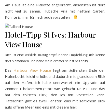
Am Haus ist eine Plakette angebracht, ansonsten ist dort
nicht viel zu sehen. Hübsche Villa mit nettem Garten.
Könnte ich mir für mich auch vorstellen…
Hotel-Tipp St Ives: Harbour
View House
Dies ist eine wirklich 100%ig empfundene Empfehlung! (Ich kenne
dort niemanden und habe mein Zimmer selbst bezahlt!)
Das
Harbour View House
liegt am äußersten Ende der
Hafenbucht, leicht erhöht und dadurch mit grandiosem Blick
auf den Hafen. Ich habe unerwartet ein Upgrade auf
Zimmer 1 bekommen (statt wie gebucht Nr. 6) – und das
hat den tollsten Blick, den ich mir vorstellen kann.
Tatsächlich gibt es zwei Fenster, eins mit seitlichem Blick
aufs offene Meer und eins mit diesem hier: