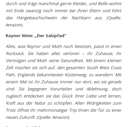
durch und trägt manchmal gerne Kleider, und Belle wohnt
mit Ende zwanzig noch immer bei ihren Eltern und führt
das Hängebauchschwein der Nachbarn aus.
(Quelle:
Amazon)
Raynor Winn: „Der Salzpfad“
Alles, was Raynor und Moth noch besitzen, passt in einen
Rucksack. Sie haben alles verloren – ihr Zuhause, ihr
Vermögen und Moth seine Gesundheit. Mit einem kleinen
Zelt machen sie sich auf, den gesamten South West Coast
Path, Englands bekanntesten Küstenweg, zu wandern. Mit
einem Mal ist ihr Zuhause immer nur dort, wo sie gerade
sind. Sie begegnen Vorurteilen und Ablehnung, doch
zugleich entdecken sie das Glück ihrer Liebe und lernen,
Kraft aus der Natur zu schöpfen. Allen Widrigkeiten zum
Trotz öffnet ihr mehrmonatiger Trip ihnen die Tür zu einer
neuen Zukunft.
(Quelle: Amazon)