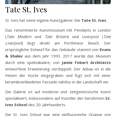
Tate St. Ives
St. Ives hat seine eigene Kunstgalerie: Die
Tate St. Ives
.
Das renommierte Kunstmuseum mit Pendants in London
(
Tate Modern
und
Tate Britain
) und Liverpool (
Tate
Liverpool
) liegt direkt am Porthmeor Beach. Der
ursprüngliche Entwurf für das Gebäude stammt von
Evans
& Shalev
aus dem Jahr 1993. 2017 wurde das Museum
durch eine spektakuläre, von
Jamie Fobert Architects
entworfene Erweiterung verdoppelt. Der Anbau ist in die
Felsen der Küste eingegraben und fügt sich mit einer
keramikverkleideten Fassade nahtlos in die Landschaft ein.
Die Galerie ist auf moderne und zeitgenössische Kunst
spezialisiert, insbesondere auf Künstler der berühmten
St.
Ives School
des 20. Jahrhunderts.
Die St. Ives School war eine einflussreiche Gruppe von