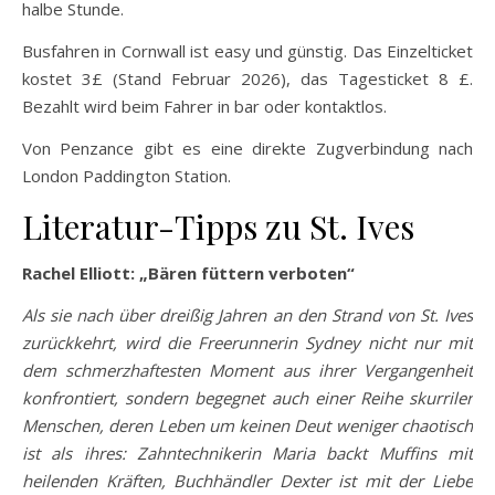
halbe Stunde.
Busfahren in Cornwall ist easy und günstig. Das Einzelticket
kostet 3£ (Stand Februar 2026), das Tagesticket 8 £.
Bezahlt wird beim Fahrer in bar oder kontaktlos.
Von Penzance gibt es eine direkte Zugverbindung nach
London Paddington Station.
Literatur-Tipps zu St. Ives
Rachel Elliott: „Bären füttern verboten“
Als sie nach über dreißig Jahren an den Strand von St. Ives
zurückkehrt, wird die Freerunnerin Sydney nicht nur mit
dem schmerzhaftesten Moment aus ihrer Vergangenheit
konfrontiert, sondern begegnet auch einer Reihe skurriler
Menschen, deren Leben um keinen Deut weniger chaotisch
ist als ihres: Zahntechnikerin Maria backt Muffins mit
heilenden Kräften, Buchhändler Dexter ist mit der Liebe