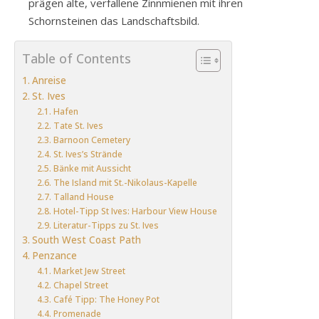
prägen alte, verfallene Zinnmienen mit ihren
Schornsteinen das Landschaftsbild.
Table of Contents
Anreise
St. Ives
Hafen
Tate St. Ives
Barnoon Cemetery
St. Ives’s Strände
Bänke mit Aussicht
The Island mit St.-Nikolaus-Kapelle
Talland House
Hotel-Tipp St Ives: Harbour View House
Literatur-Tipps zu St. Ives
South West Coast Path
Penzance
Market Jew Street
Chapel Street
Café Tipp: The Honey Pot
Promenade