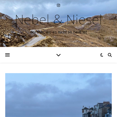
Nebel & Niesel
dorthin, wo es nicht so heiß ist