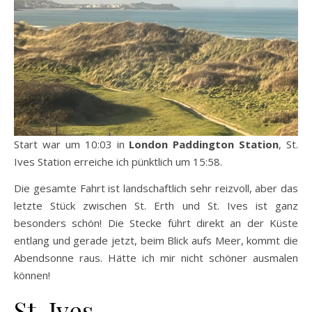
Start war um 10:03 in
London Paddington Station
, St.
Ives Station erreiche ich pünktlich um 15:58.
Die gesamte Fahrt ist landschaftlich sehr reizvoll, aber das
letzte Stück zwischen St. Erth und St. Ives ist ganz
besonders schön! Die Stecke führt direkt an der Küste
entlang und gerade jetzt, beim Blick aufs Meer, kommt die
Abendsonne raus. Hätte ich mir nicht schöner ausmalen
können!
St. Ives