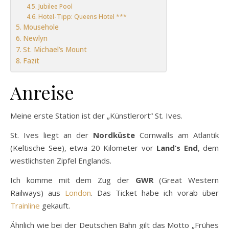
Jubilee Pool
Hotel-Tipp: Queens Hotel ***
Mousehole
Newlyn
St. Michael’s Mount
Fazit
Anreise
Meine erste Station ist der „Künstlerort“ St. Ives.
St. Ives liegt an der
Nordküste
Cornwalls am Atlantik
(Keltische See), etwa 20 Kilometer vor
Land’s End
, dem
westlichsten Zipfel Englands.
Ich komme mit dem Zug der
GWR
(Great Western
Railways) aus
London
. Das Ticket habe ich vorab über
Trainline
gekauft.
Ähnlich wie bei der Deutschen Bahn gilt das Motto „Frühes