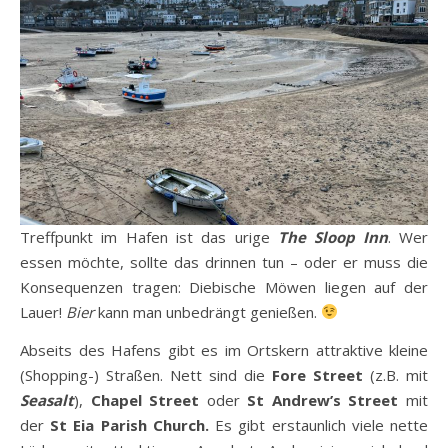
Treffpunkt im Hafen ist das urige
The Sloop Inn
. Wer
essen möchte, sollte das drinnen tun – oder er muss die
Konsequenzen tragen: Diebische Möwen liegen auf der
Lauer!
Bier
kann man unbedrängt genießen.
Abseits des Hafens gibt es im Ortskern attraktive kleine
(Shopping-) Straßen. Nett sind die
Fore Street
(z.B. mit
Seasalt
),
Chapel Street
oder
St Andrew’s Street
mit
der
St Eia Parish Church.
Es gibt erstaunlich viele nette