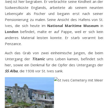
Ives
) ist hier begraben. Er verbrachte seine Kindheit an der
Südwestküste Englands, arbeitete ab seinem neunten
Lebensjahr als Fischer und begann erst nach seiner
Pensionierung zu malen. Seine Ansicht des Hafens von St.
Ives, die sich heute im
National Maritime Museum
in
London
befindet, malte er auf Pappe, weil er sich kein
anderes Material leisten konnte. Er starb verarmt bei
Penzance.
Auch das Grab von zwei einheimische Jungen, die beim
Untergang der
Titanic
ums Leben kamen, befindet sich
hier, sowie ein Denkmal für die Opfer des Untergangs der
SS Alba
, die 1938 vor St. Ives sank.