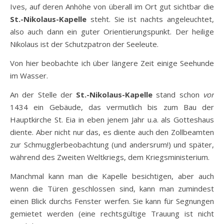
Ives, auf deren Anhöhe von überall im Ort gut sichtbar die
St.-Nikolaus-Kapelle
steht. Sie ist nachts angeleuchtet,
also auch dann ein guter Orientierungspunkt. Der heilige
Nikolaus ist der Schutzpatron der Seeleute.
Von hier beobachte ich über längere Zeit einige Seehunde
im Wasser.
An der Stelle der
St.-Nikolaus-Kapelle
stand schon
vor
1434 ein Gebäude, das vermutlich bis zum Bau der
Hauptkirche St. Eia in eben jenem Jahr u.a. als Gotteshaus
diente. Aber nicht nur das, es diente auch den Zollbeamten
zur Schmugglerbeobachtung (und andersrum!) und später,
während des Zweiten Weltkriegs, dem Kriegsministerium.
Manchmal kann man die Kapelle besichtigen, aber auch
wenn die Türen geschlossen sind, kann man zumindest
einen Blick durchs Fenster werfen. Sie kann für Segnungen
gemietet werden (eine rechtsgültige Trauung ist nicht