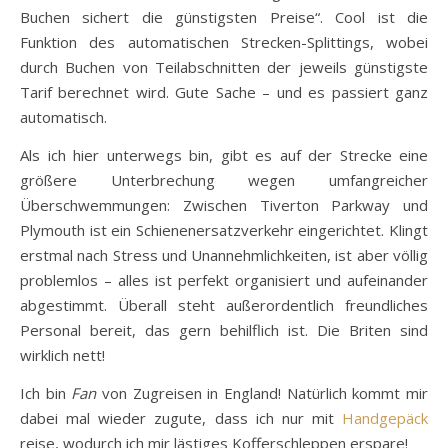
Buchen sichert die günstigsten Preise“. Cool ist die
Funktion des automatischen Strecken-Splittings, wobei
durch Buchen von Teilabschnitten der jeweils günstigste
Tarif berechnet wird. Gute Sache – und es passiert ganz
automatisch.
Als ich hier unterwegs bin, gibt es auf der Strecke eine
größere Unterbrechung wegen umfangreicher
Überschwemmungen: Zwischen Tiverton Parkway und
Plymouth ist ein Schienenersatzverkehr eingerichtet. Klingt
erstmal nach Stress und Unannehmlichkeiten, ist aber völlig
problemlos – alles ist perfekt organisiert und aufeinander
abgestimmt. Überall steht außerordentlich freundliches
Personal bereit, das gern behilflich ist. Die Briten sind
wirklich nett!
Ich bin
Fan
von Zugreisen in England! Natürlich kommt mir
dabei mal wieder zugute, dass ich nur mit
Handgepäck
reise, wodurch ich mir lästiges Kofferschleppen erspare!