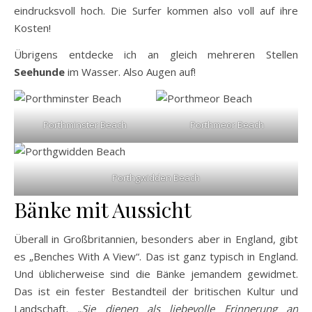
eindrucksvoll hoch. Die Surfer kommen also voll auf ihre
Kosten!
Übrigens entdecke ich an gleich mehreren Stellen
Seehunde
im Wasser. Also Augen auf!
Porthminster Beach
Porthmeor Beach
Porthgwidden Beach
Bänke mit Aussicht
Überall in Großbritannien, besonders aber in England, gibt
es „Benches With A View“. Das ist ganz typisch in England.
Und üblicherweise sind die Bänke jemandem gewidmet.
Das ist ein fester Bestandteil der britischen Kultur und
Landschaft.
„Sie dienen als liebevolle Erinnerung an