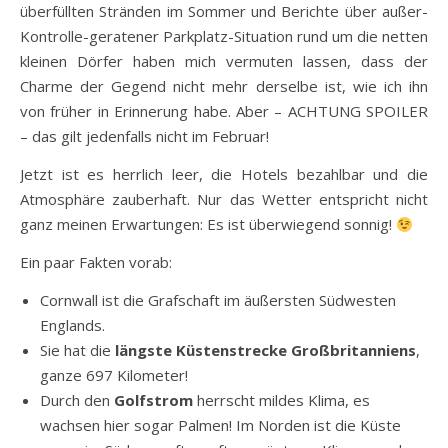
überfüllten Stränden im Sommer und Berichte über außer-
Kontrolle-geratener Parkplatz-Situation rund um die netten
kleinen Dörfer haben mich vermuten lassen, dass der
Charme der Gegend nicht mehr derselbe ist, wie ich ihn
von früher in Erinnerung habe. Aber – ACHTUNG SPOILER
– das gilt jedenfalls nicht im Februar!
Jetzt ist es herrlich leer, die Hotels bezahlbar und die
Atmosphäre zauberhaft. Nur das Wetter entspricht nicht
ganz meinen Erwartungen: Es ist überwiegend sonnig!
Ein paar Fakten vorab:
Cornwall ist die Grafschaft im äußersten Südwesten
Englands.
Sie hat die
längste Küstenstrecke Großbritanniens
,
ganze 697 Kilometer!
Durch den
Golfstrom
herrscht mildes Klima, es
wachsen hier sogar Palmen! Im Norden ist die Küste