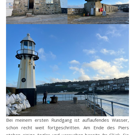
Bei meinem ersten Rundgang ist auflaufendes Wasser,
schon recht weit fortgeschritten. Am Ende des Piers
stehen einige Angler und versuchen bereits ihr Glück. Sie