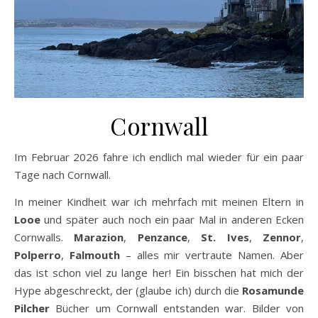
Cornwall
Im Februar 2026 fahre ich endlich mal wieder für ein paar
Tage nach Cornwall.
In meiner Kindheit war ich mehrfach mit meinen Eltern in
Looe
und später auch noch ein paar Mal in anderen Ecken
Cornwalls.
Marazion
,
Penzance
,
St. Ives
,
Zennor
,
Polperro
,
Falmouth
– alles mir vertraute Namen. Aber
das ist schon viel zu lange her! Ein bisschen hat mich der
Hype abgeschreckt, der (glaube ich) durch die
Rosamunde
Pilcher
Bücher um Cornwall entstanden war. Bilder von