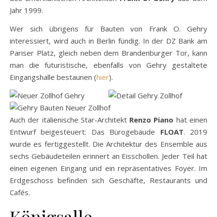
Jahr 1999.
Wer sich übrigens für Bauten von Frank O. Gehry
interessiert, wird auch in Berlin fündig. In der DZ Bank am
Pariser Platz, gleich neben dem Brandenburger Tor, kann
man die futuristische, ebenfalls von Gehry gestaltete
Eingangshalle bestaunen (
hier
).
Auch der italienische Star-Architekt
Renzo Piano
hat einen
Entwurf beigesteuert: Das Bürogebäude
FLOAT
. 2019
wurde es fertiggestellt. Die Architektur des Ensemble aus
sechs Gebäudeteilen erinnert an Eisschollen. Jeder Teil hat
einen eigenen Eingang und ein repräsentatives Foyer. Im
Erdgeschoss befinden sich Geschäfte, Restaurants und
Cafés.
Königsalle