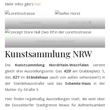
Mehr Infos gibt’s
hier
.
Lorettostrasse
Seifen Horst 😉
Concept Store null:zwo:elf
Kunstsammlung NRW
Die
Kunstsammlung Nordrhein-Westfalen
vereint
gleich drei Ausstellungsorte: Das
K20
am Grabbeplatz 5,
das
K21
im
Ständehaus
(auch von außen sehenswert) in
der Ständehausstraße und das
Schemla-Haus
in der
Mutter-Ey-Straße 3.
Hier finden regelmäßig Ausstellungen statt, die weit über
die Düsseldorfer Stadtgrenze hinaus für Aufmerksamkeit