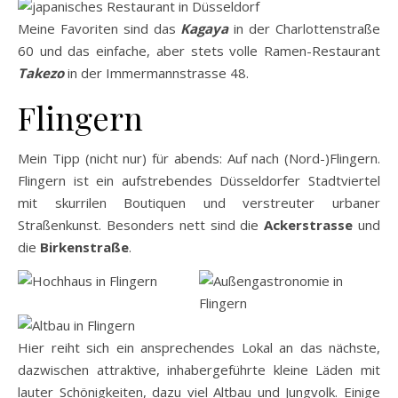
Meine Favoriten sind das
Kagaya
in der Charlottenstraße
60 und das einfache, aber stets volle Ramen-Restaurant
Takezo
in der Immermannstrasse 48.
Flingern
Mein Tipp (nicht nur) für abends: Auf nach (Nord-)Flingern.
Flingern ist ein aufstrebendes Düsseldorfer Stadtviertel
mit skurrilen Boutiquen und verstreuter urbaner
Straßenkunst. Besonders nett sind die
Ackerstrasse
und
die
Birkenstraße
.
Hier reiht sich ein ansprechendes Lokal an das nächste,
dazwischen attraktive, inhabergeführte kleine Läden mit
lauter Schönigkeiten, dazu viel Altbau und Jungvolk. Einige