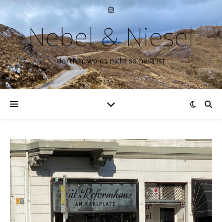
Nebel & Niesel
dorthin, wo es nicht so heiß ist