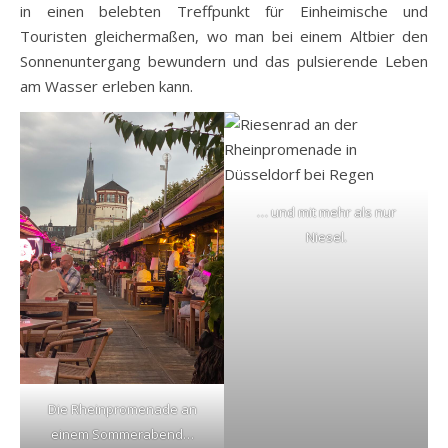
in einen belebten Treffpunkt für Einheimische und
Touristen gleichermaßen, wo man bei einem Altbier den
Sonnenuntergang bewundern und das pulsierende Leben
am Wasser erleben kann.
… und mit mehr als nur
Niesel.
Die Rheinpromenade an
einem Sommerabend…