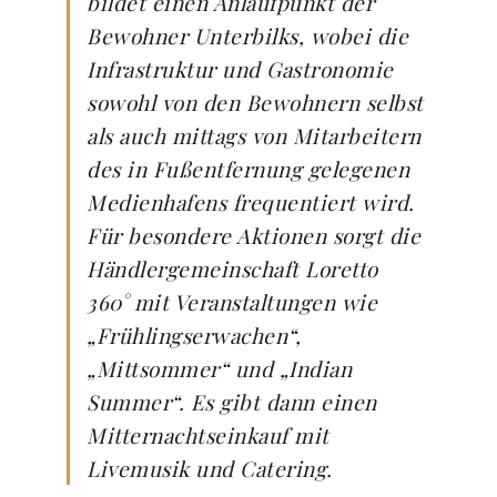
bildet einen Anlaufpunkt der
Bewohner Unterbilks, wobei die
Infrastruktur und Gastronomie
sowohl von den Bewohnern selbst
als auch mittags von Mitarbeitern
des in Fußentfernung gelegenen
Medienhafens frequentiert wird.
Für besondere Aktionen sorgt die
Händlergemeinschaft Loretto
360° mit Veranstaltungen wie
„Frühlingserwachen“,
„Mittsommer“ und „Indian
Summer“. Es gibt dann einen
Mitternachtseinkauf mit
Livemusik und Catering.