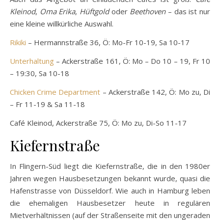
Café Kleinod
Auch das Angebot an einladenden Cafés ist groß.
Café
Kleinod
,
Oma Erika
,
Hüftgold
oder
Beethoven
– das ist nur
eine kleine willkürliche Auswahl.
Rikiki
– Hermannstraße 36, Ö: Mo-Fr 10-19, Sa 10-17
Unterhaltung
– Ackerstraße 161, Ö: Mo – Do 10 – 19, Fr 10
– 19:30, Sa 10-18
Chicken Crime Department
– Ackerstraße 142, Ö: Mo zu, Di
– Fr 11-19 & Sa 11-18
Café Kleinod, Ackerstraße 75, Ö: Mo zu, Di-So 11-17
Kiefernstraße
In Flingern-Süd liegt die Kiefernstraße, die in den 1980er
Jahren wegen Hausbesetzungen bekannt wurde, quasi die