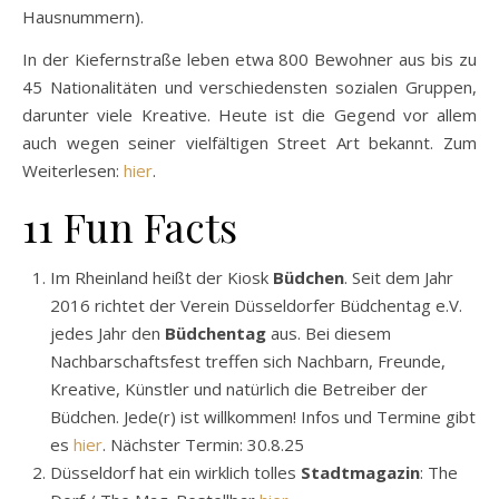
Hafenstrasse von Düsseldorf. Wie auch in Hamburg leben
die ehemaligen Hausbesetzer heute in regulären
Mietverhältnissen (auf der Straßenseite mit den ungeraden
Hausnummern).
In der Kiefernstraße leben etwa 800 Bewohner aus bis zu
45 Nationalitäten und verschiedensten sozialen Gruppen,
darunter viele Kreative. Heute ist die Gegend vor allem
auch wegen seiner vielfältigen Street Art bekannt. Zum
Weiterlesen:
hier
.
11 Fun Facts
Im Rheinland heißt der Kiosk
Büdchen
. Seit dem Jahr
2016 richtet der Verein Düsseldorfer Büdchentag e.V.
jedes Jahr den
Büdchentag
aus. Bei diesem
Nachbarschaftsfest treffen sich Nachbarn, Freunde,
Kreative, Künstler und natürlich die Betreiber der