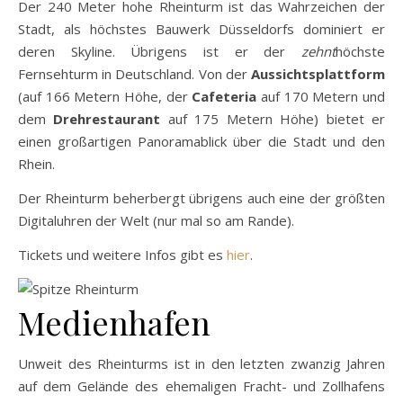
Der 240 Meter hohe Rheinturm ist das Wahrzeichen der
Stadt, als höchstes Bauwerk Düsseldorfs dominiert er
deren Skyline. Übrigens ist er der
zehnt
höchste
Fernsehturm in Deutschland. Von der
Aussichtsplattform
(auf 166 Metern Höhe, der
Cafeteria
auf 170 Metern und
dem
Drehrestaurant
auf 175 Metern Höhe) bietet er
einen großartigen Panoramablick über die Stadt und den
Rhein.
Der Rheinturm
beherbergt übrigens auch eine der größten
Digitaluhren der Welt (nur mal so am Rande).
Tickets und weitere Infos gibt es
hier
.
Medienhafen
Unweit des Rheinturms ist in den letzten zwanzig Jahren
auf dem Gelände des ehemaligen Fracht- und Zollhafens