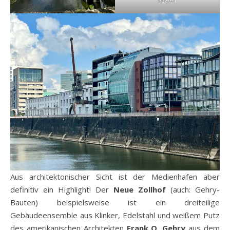
Aus architektonischer Sicht ist der Medienhafen aber
definitiv ein Highlight! Der
Neue Zollhof
(auch: Gehry-
Bauten) beispielsweise ist ein dreiteilige
Gebäudeensemble aus Klinker, Edelstahl und weißem Putz
des amerikanischen Architekten
Frank O. Gehry
aus dem