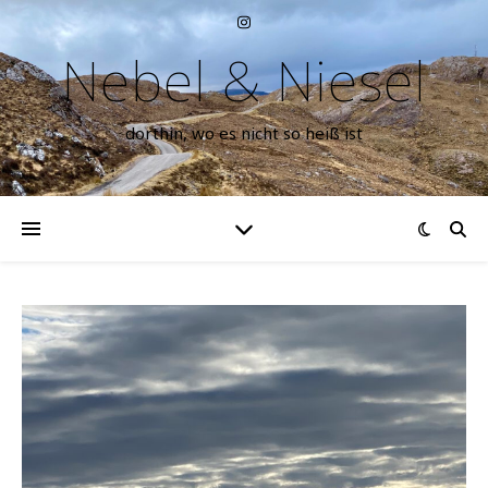
Nebel & Niesel
dorthin, wo es nicht so heiß ist