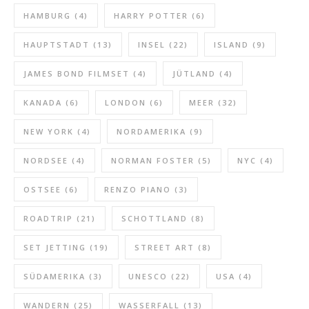
HAMBURG
(4)
HARRY POTTER
(6)
HAUPTSTADT
(13)
INSEL
(22)
ISLAND
(9)
JAMES BOND FILMSET
(4)
JÜTLAND
(4)
KANADA
(6)
LONDON
(6)
MEER
(32)
NEW YORK
(4)
NORDAMERIKA
(9)
NORDSEE
(4)
NORMAN FOSTER
(5)
NYC
(4)
OSTSEE
(6)
RENZO PIANO
(3)
ROADTRIP
(21)
SCHOTTLAND
(8)
SET JETTING
(19)
STREET ART
(8)
SÜDAMERIKA
(3)
UNESCO
(22)
USA
(4)
WANDERN
(25)
WASSERFALL
(13)