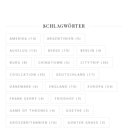
SCHLAGWÖRTER
AMERIKA
(14)
ARGENTINIEN
(5)
AUSFLUG
(15)
BERGE
(19)
BERLIN
(4)
BURG
(8)
CHINATOWN
(5)
CITYTRIP
(36)
COOLCATION
(35)
DEUTSCHLAND
(17)
DÄNEMARK
(6)
ENGLAND
(10)
EUROPA
(54)
FRANK GEHRY
(4)
FRIEDHOF
(3)
GAME OF THRONES
(4)
GOETHE
(3)
GROSSBRITANNIEN
(16)
GÜNTER GRASS
(3)