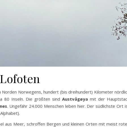
Lofoten
m Norden Norwegens, hundert (bis dreihundert) Kilometer nördli
wa 80 Inseln. Die größten sind
Austvågøya
mit der Hauptsta
nes
. Ungefähr 24.000 Menschen leben hier. Der südlichste Ort i
Alphabet).
el aus Meer, schroffen Bergen und kleinen Orten mit meist rot