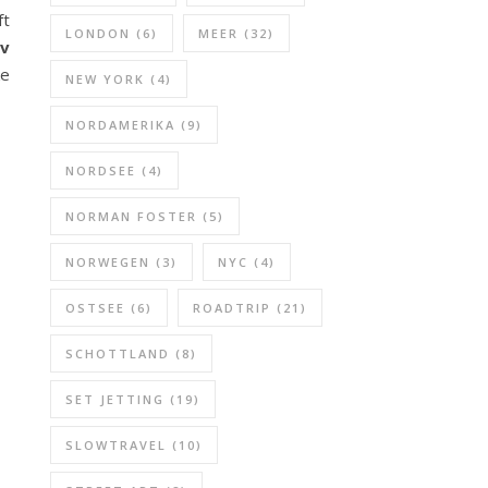
ft
LONDON
(6)
MEER
(32)
iv
ke
NEW YORK
(4)
NORDAMERIKA
(9)
NORDSEE
(4)
NORMAN FOSTER
(5)
NORWEGEN
(3)
NYC
(4)
OSTSEE
(6)
ROADTRIP
(21)
SCHOTTLAND
(8)
SET JETTING
(19)
SLOWTRAVEL
(10)