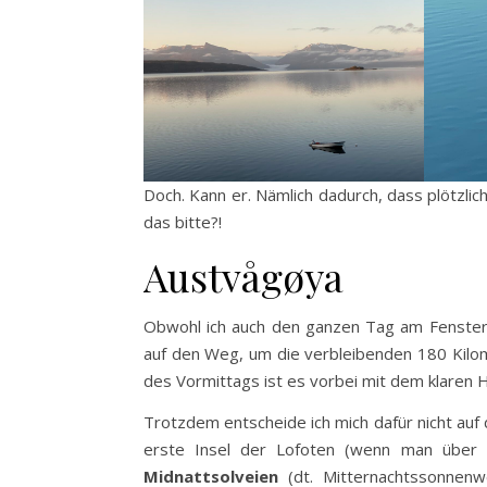
Doch. Kann er. Nämlich dadurch, dass plötzlic
das bitte?!
Austvågøya
Obwohl ich auch den ganzen Tag am Fenster d
auf den Weg, um die verbleibenden 180 Kilom
des Vormittags ist es vorbei mit dem klaren
Trotzdem entscheide ich mich dafür nicht auf
erste Insel der Lofoten (wenn man über 
Midnattsolveien
(dt. Mitternachtssonnen