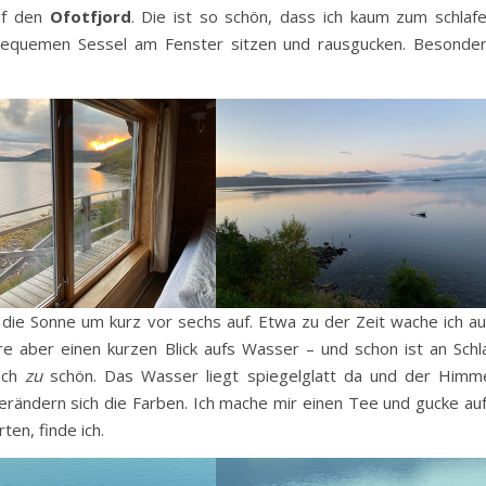
uf den
Ofotfjord
. Die ist so schön, dass ich kaum zum schlaf
bequemen Sessel am Fenster sitzen und rausgucken. Besonde
die Sonne um kurz vor sechs auf. Etwa zu der Zeit wache ich au
ere aber einen kurzen Blick aufs Wasser – und schon ist an Schl
fach
zu
schön. Das Wasser liegt spiegelglatt da und der Himm
erändern sich die Farben. Ich mache mir einen Tee und gucke au
en, finde ich.