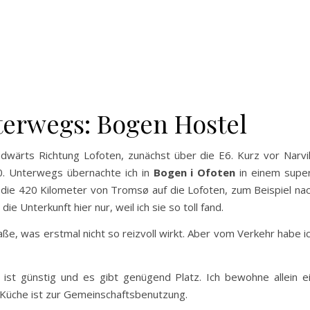
terwegs: Bogen Hostel
wärts Richtung Lofoten, zunächst über die E6. Kurz vor Narvi
10. Unterwegs übernachte ich in
Bogen i Ofoten
in einem supe
 die 420 Kilometer von Tromsø auf die Lofoten, zum Beispiel na
ie Unterkunft hier nur, weil ich sie so toll fand.
raße, was erstmal nicht so reizvoll wirkt. Aber vom Verkehr habe i
 ist günstig und es gibt genügend Platz. Ich bewohne allein e
Küche ist zur Gemeinschaftsbenutzung.