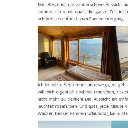
Das Beste ist die zauberschöne Aussicht a
komme. Ich muss quasi die ganze Zeit im 
schön ist es natürlich zum Sonnenuntergang.
Ich bin Mitte September unterwegs, da geht 
will mich eigentlich nochmal umdrehen, riski
nicht mehr zu denken! Die Aussicht ist ein
leuchtet rosafarben. Und quasi jede Minute v
Wasser. Besser kann ein Urlaubstag kaum start