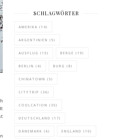
SCHLAGWÖRTER
AMERIKA
(14)
ARGENTINIEN
(5)
AUSFLUG
(15)
BERGE
(19)
BERLIN
(4)
BURG
(8)
CHINATOWN
(5)
CITYTRIP
(36)
ch
COOLCATION
(35)
dt
st
DEUTSCHLAND
(17)
DÄNEMARK
(6)
ENGLAND
(10)
en