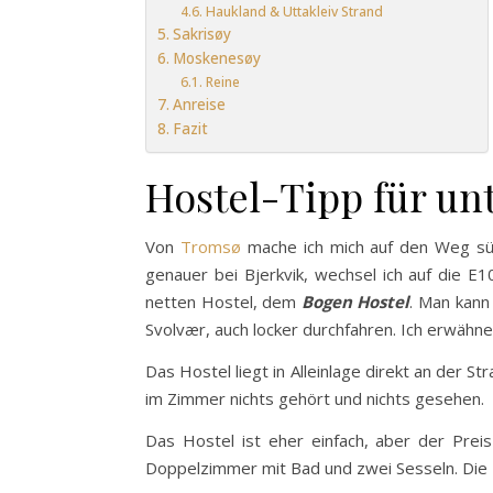
Haukland & Uttakleiv Strand
Sakrisøy
Moskenesøy
Reine
Anreise
Fazit
Hostel-Tipp für un
Von
Tromsø
mache ich mich auf den Weg süd
genauer bei Bjerkvik, wechsel ich auf die E
netten Hostel, dem
Bogen Hostel
. Man kann
Svolvær, auch locker durchfahren. Ich erwähne d
Das Hostel liegt in Alleinlage direkt an der St
im Zimmer nichts gehört und nichts gesehen.
Das Hostel ist eher einfach, aber der Preis
Doppelzimmer mit Bad und zwei Sesseln. Die 