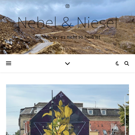
Nebel & Niesel
dorthin, wo es nicht so heiß ist