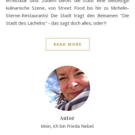
erreichbar sind. Zudem bietet die Stadt eine vielseitige
kulinarische Szene, von Street Food bis hin zu Michelin-
Sterne-Restaurants! Die Stadt trägt den Beinamen "Die
Stadt des Lächelns" - das sagt doch alles, oder?!
READ MORE
Autor
Moin, ich bin Frieda Nebel.