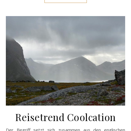
Reisetrend Coolcation
Der Begriff setzt sich zusammen aus den englischen