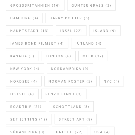
GROSSBRITANNIEN
(16)
GÜNTER GRASS
(3)
HAMBURG
(4)
HARRY POTTER
(6)
HAUPTSTADT
(13)
INSEL
(22)
ISLAND
(9)
JAMES BOND FILMSET
(4)
JÜTLAND
(4)
KANADA
(6)
LONDON
(6)
MEER
(32)
NEW YORK
(4)
NORDAMERIKA
(9)
NORDSEE
(4)
NORMAN FOSTER
(5)
NYC
(4)
OSTSEE
(6)
RENZO PIANO
(3)
ROADTRIP
(21)
SCHOTTLAND
(8)
SET JETTING
(19)
STREET ART
(8)
SÜDAMERIKA
(3)
UNESCO
(22)
USA
(4)