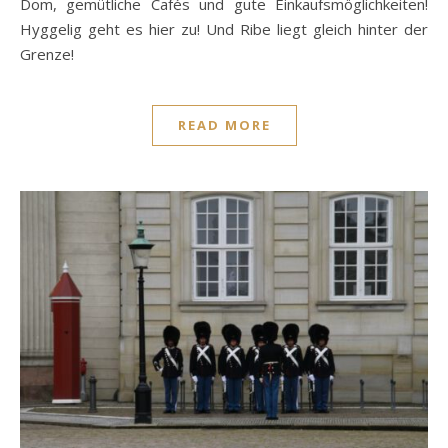
Dom, gemütliche Cafés und gute Einkaufsmöglichkeiten!
Hyggelig geht es hier zu! Und Ribe liegt gleich hinter der
Grenze!
READ MORE