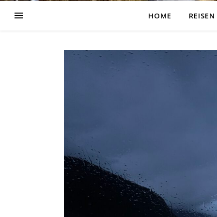
HOME
REISEN