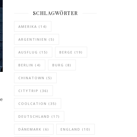
SCHLAGWÖRTER
AMERIKA
(14)
ARGENTINIEN
(5)
AUSFLUG
(15)
BERGE
(19)
BERLIN
(4)
BURG
(8)
CHINATOWN
(5)
CITYTRIP
(36)
ie
COOLCATION
(35)
DEUTSCHLAND
(17)
DÄNEMARK
(6)
ENGLAND
(10)