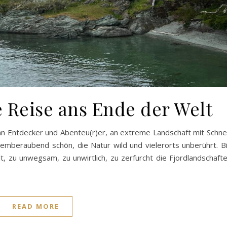
e Reise ans Ende der Welt
 an Entdecker und Abenteu(r)er, an extreme Landschaft mit Schn
temberaubend schön, die Natur wild und vielerorts unberührt. B
, zu unwegsam, zu unwirtlich, zu zerfurcht die Fjordlandschaft
READ MORE