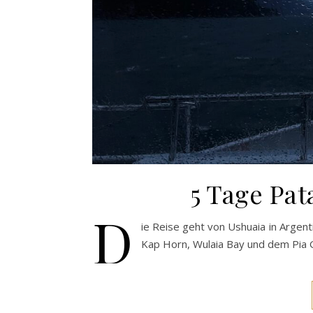
5 Tage Pa
D
ie Reise geht von Ushuaia in Argenti
Kap Horn, Wulaia Bay und dem Pia G