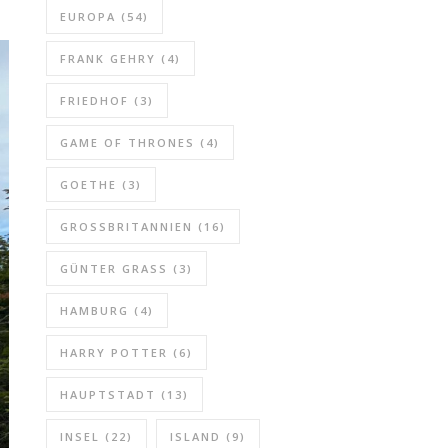
EUROPA
(54)
FRANK GEHRY
(4)
FRIEDHOF
(3)
GAME OF THRONES
(4)
GOETHE
(3)
GROSSBRITANNIEN
(16)
GÜNTER GRASS
(3)
HAMBURG
(4)
HARRY POTTER
(6)
HAUPTSTADT
(13)
INSEL
(22)
ISLAND
(9)