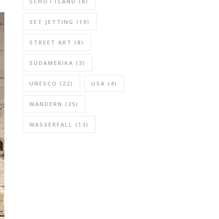
SCHOTTLAND
(8)
SET JETTING
(19)
STREET ART
(8)
SÜDAMERIKA
(3)
UNESCO
(22)
USA
(4)
WANDERN
(25)
WASSERFALL
(13)