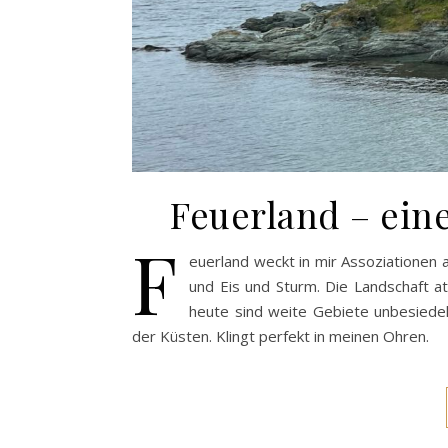
Feuerland – ein
F
euerland weckt in mir Assoziationen
und Eis und Sturm. Die Landschaft a
heute sind weite Gebiete unbesiedelt
der Küsten. Klingt perfekt in meinen Ohren.