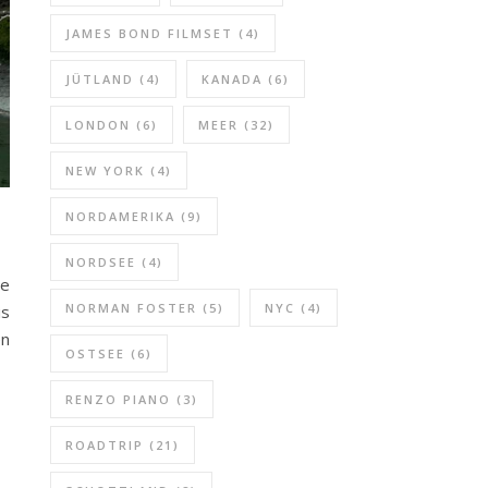
JAMES BOND FILMSET
(4)
JÜTLAND
(4)
KANADA
(6)
LONDON
(6)
MEER
(32)
NEW YORK
(4)
NORDAMERIKA
(9)
NORDSEE
(4)
ee
NORMAN FOSTER
(5)
NYC
(4)
is
en
OSTSEE
(6)
RENZO PIANO
(3)
ROADTRIP
(21)