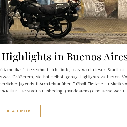
 Highlights in Buenos Aire
üdamerikas" bezeichnet. Ich finde, das wird dieser Stadt nic
 etwas Größerem, sie hat selbst genug Highlights zu bieten. V
herrlicher Jugendstil-Architektur über Fußball-Ekstase zu Musik v
n-Kultur. Die Stadt ist unbedingt (mindestens) eine Reise wert!
READ MORE